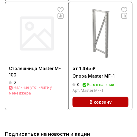
Столешница Master M-
от 1 495 ₽
100
Опора Master MF-1
0
0
Есть в наличии
Наличие уточняйте у
Арт.
Master MF-1
менеджера
В корзину
Подписаться
на новости и акции