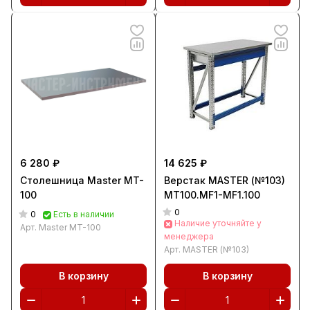
6 280 ₽
14 625 ₽
Столешница Master MT-
Верстак MASTER (№103)
100
MT100.MF1-MF1.100
0
0
Есть в наличии
Наличие уточняйте у
Арт.
Master MT-100
менеджера
Арт.
MASTER (№103)
В корзину
В корзину