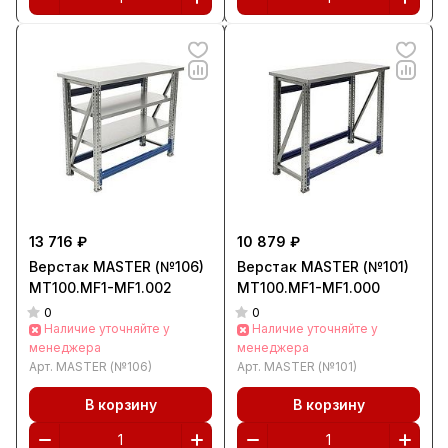
13 716 ₽
10 879 ₽
Верстак MASTER (№106)
Верстак MASTER (№101)
MT100.MF1-MF1.002
MT100.MF1-MF1.000
0
0
Наличие уточняйте у
Наличие уточняйте у
менеджера
менеджера
Арт.
MASTER (№106)
Арт.
MASTER (№101)
В корзину
В корзину