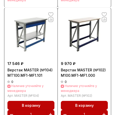
менеджера
менеджера
17 546 ₽
9 970 ₽
Верстак MASTER (№104)
Верстак MASTER (№102)
MT100.MF1-MF1.101
M100.MF1-MF1.000
0
0
Наличие уточняйте у
Наличие уточняйте у
менеджера
менеджера
Арт.
MASTER (№104)
Арт.
MASTER (№102)
В корзину
В корзину