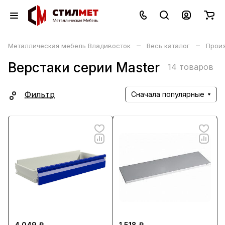
–
–
Металлическая мебель Владивосток
Весь каталог
Прои
Верстаки серии Master
14 товаров
Фильтр
Сначала популярные
4 049 ₽
1 518 ₽