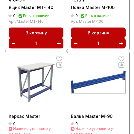
Ящик Master MT-140
Полка Master М-100
0
0
Есть в наличии
Есть в наличии
Арт.
Master MT-140
Арт.
Master М-100
В корзину
В корзину
Каркас Master
Балка Master M-90
0
0
Наличие уточняйте у
Наличие уточняйте у