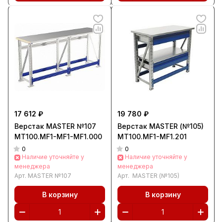
17 612 ₽
19 780 ₽
Верстак MASTER №107
Верстак MASTER (№105)
MT100.MF1-MF1-MF1.000
MT100.MF1-MF1.201
0
0
Наличие уточняйте у
Наличие уточняйте у
менеджера
менеджера
Арт.
MASTER №107
Арт.
MASTER (№105)
В корзину
В корзину