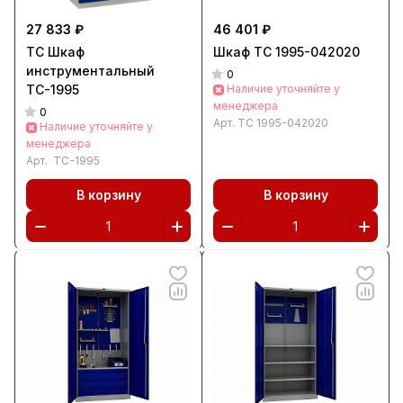
27 833 ₽
46 401 ₽
ТС Шкаф
Шкаф ТС 1995-042020
инструментальный
0
ТС-1995
Наличие уточняйте у
менеджера
0
Арт.
ТС 1995-042020
Наличие уточняйте у
менеджера
Арт.
ТС-1995
В корзину
В корзину