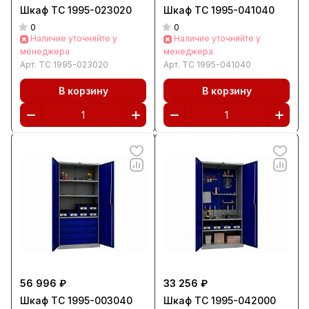
Шкаф ТС 1995-023020
Шкаф ТС 1995-041040
0
0
Наличие уточняйте у
Наличие уточняйте у
менеджера
менеджера
Арт.
ТС 1995-023020
Арт.
ТС 1995-041040
В корзину
В корзину
56 996 ₽
33 256 ₽
Шкаф ТС 1995-003040
Шкаф ТС 1995-042000