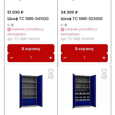
51 030 ₽
34 300 ₽
Шкаф ТС 1995-041030
Шкаф ТС 1995-023000
0
0
Наличие уточняйте у
Наличие уточняйте у
менеджера
менеджера
Арт.
ТС 1995-041030
Арт.
ТС 1995-023000
В корзину
В корзину