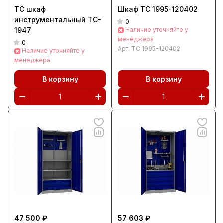
TC шкаф
Шкаф ТС 1995-120402
инструментальный TC-
0
1947
Наличие уточняйте у
менеджера
0
Арт.
ТС 1995-120402
Наличие уточняйте у
менеджера
В корзину
В корзину
47 500 ₽
57 603 ₽