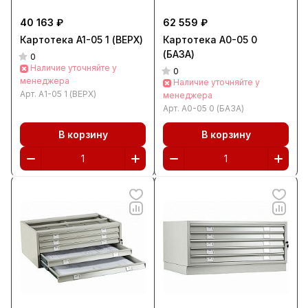
40 163 ₽
62 559 ₽
Картотека A1-05 1 (ВЕРХ)
Картотека A0-05 0
(БАЗА)
0
Наличие уточняйте у
0
менеджера
Наличие уточняйте у
Арт.
A1-05 1 (ВЕРХ)
менеджера
Арт.
A0-05 0 (БАЗА)
В корзину
В корзину