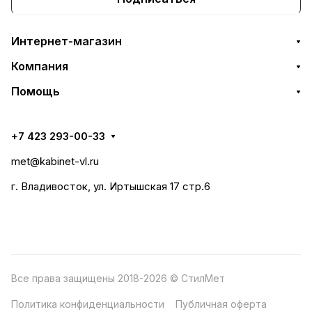
Интернет-магазин
Компания
Помощь
+7 423 293-00-33
met@kabinet-vl.ru
г. Владивосток, ул. Иртышская 17 стр.6
Все права защищены 2018-2026 © СтилМет
Политика конфиденциальности
Публичная оферта