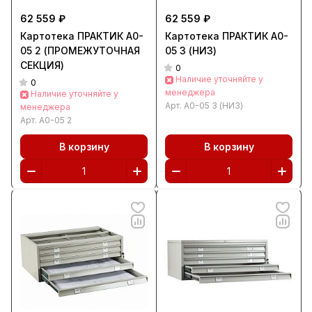
62 559 ₽
62 559 ₽
Картотека ПРАКТИК А0-
Картотека ПРАКТИК А0-
05 2 (ПРОМЕЖУТОЧНАЯ
05 3 (НИЗ)
СЕКЦИЯ)
0
Наличие уточняйте у
0
менеджера
Наличие уточняйте у
Арт.
А0-05 3 (НИЗ)
менеджера
Арт.
А0-05 2
В корзину
В корзину