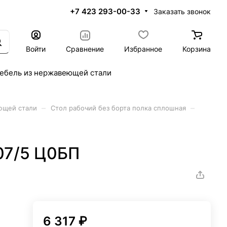
+7 423 293-00-33
Заказать звонок
Войти
Сравнение
Избранное
Корзина
ебель из нержавеющей стали
–
–
ющей стали
Стол рабочий без борта полка сплошная
07/5 Ц0БП
6 317 ₽