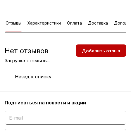
Отзывы
Характеристики
Оплата
Доставка
Дополн
Нет отзывов
Добавить отзыв
Загрузка отзывов...
Назад к списку
Подписаться
на новости и акции