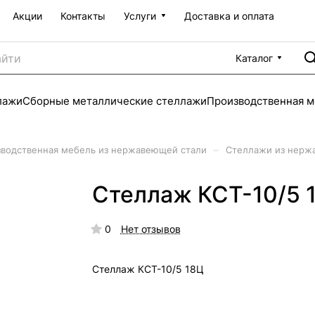
Акции
Контакты
Услуги
Доставка и оплата
Каталог
лажи
Сборные металлические стеллажи
Производственная м
–
водственная мебель из нержавеющей стали
Стеллажи из нерж
Стеллаж КСТ-10/5 
0
Нет отзывов
Стеллаж КСТ-10/5 18Ц