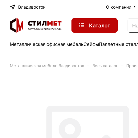
Владивосток
О компании
Каталог
Металлическая офисная мебель
Сейфы
Паллетные стел
–
–
Металлическая мебель Владивосток
Весь каталог
Произ