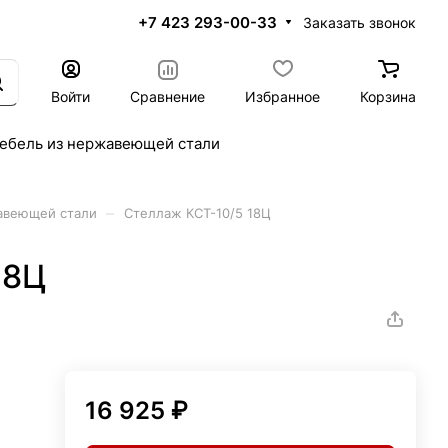
+7 423 293-00-33
Заказать звонок
Войти
Сравнение
Избранное
Корзина
ебель из нержавеющей стали
–
авеющей стали
Стеллаж КСТ-10/5 18Ц
18Ц
16 925 ₽